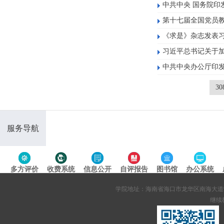
中共中央 国务院印发
第十七届全国党员
《求是》杂志发表
习近平总书记关于
中共中央办公厅印发
3
服务导航
多方评价
收费系统
信息公开
自评报告
图书馆
办公系统
专题导航
学院地址：海南省海口市龙华区南海大道95号 网站备案
继续教