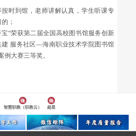
按序按时到馆，老师讲解认真，学生听课专
目的；
夺宝”荣获第二届全国高校图书馆服务创新
建 服务社区---海南职业技术学院图书馆
案例大赛三等奖。
智慧职教（职教云）
超星