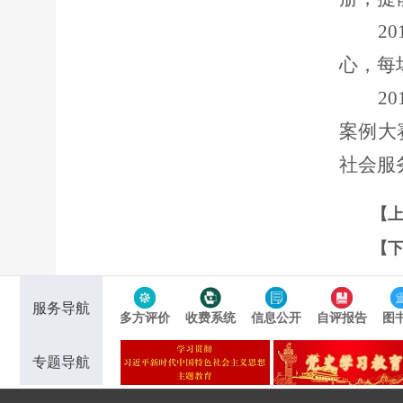
2
心，每
20
案例大
社会服
【
【
服务导航
多方评价
收费系统
信息公开
自评报告
图
专题导航