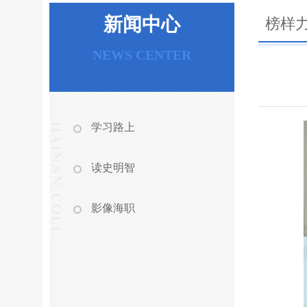
新闻中心
榜样
NEWS CENTER
学习路上
读史明智
影像海职