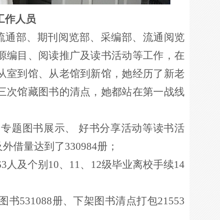
工作人员
流通部、期刊阅览部、采编部、流通阅览
源编目、阅读推广及读书活动等工作
，在
从室到馆、从老馆到新馆，她经历了新老
三次馆藏图书的清点，她都站在第一战线
、专题图书展示、
好书分享活动等读书活
及外借量达到了
330984册；
63人及个别10、11、12级毕业离校手续14
531088册、下架图书清点打包21553