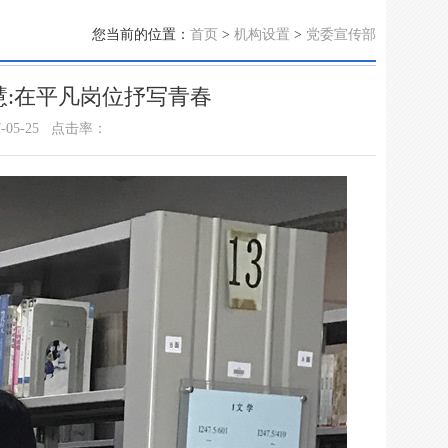
您当前的位置：
首页
>
机构设置
>
党委宣传部
陈慧:在平凡岗位抒写青春
05-25
点击率：