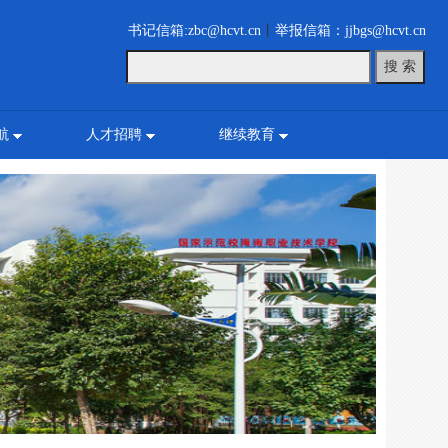
书记信箱:zbc@hcvt.cn
丨
举报信箱：jjbgs@hcvt.cn
航
人才招聘
继续教育