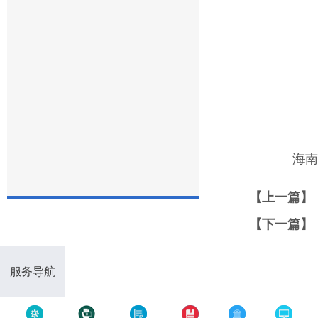
海南
【上一篇】
【下一篇】
服务导航