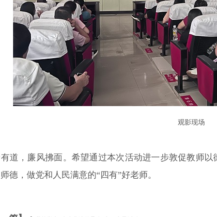
观影现场
者有道，廉风拂面。希望通过本次活动进一步敦促教师以
师德，做党和人民满意的“四有”好老师。