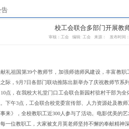
公告
校工会联合多部门开展教
审核：工会
编辑: 工会
来源：
发布时间：20
了献礼祖国第39个教师节，加强师德师风建设，丰富教
之际，9月7日各部门联动推陈出新举办了庆祝教师节系
午10点，在我校大礼堂门口工会联合新园村驻村干部为
激。下午3点，工会联合校党委宣传部、人力资源处及教
事来》，全校教职工近300人参与了活动。电影优美的
的每一位教职工，大家被支月英老师坚持不懈的奉献精神