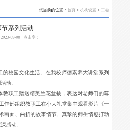
您当前的位置：
首页
>
机构设置
>
工会
师节系列活动
23-09-08
点击率：
职工的校园文化生活。在我校师德素养大讲堂系列
列活动。
全体教职工赠送精美兰花盆栽，表达对老师们的尊
师工作部组织教职工在小大礼堂集中观看影片《一
艺术画面、曲折的故事情节、真挚的师生情感打动
深深感动。