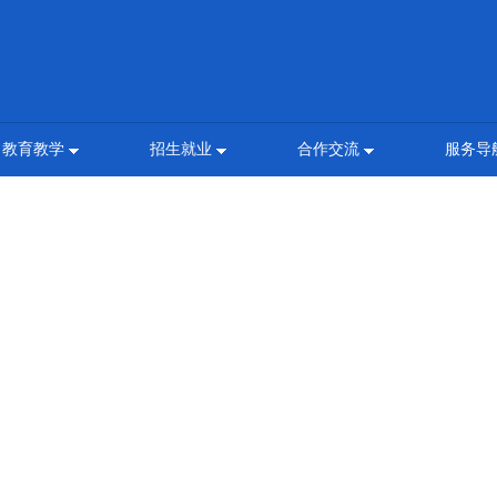
教育教学
招生就业
合作交流
服务导