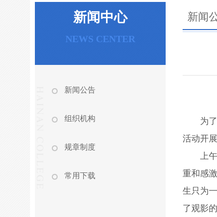
新闻中心
新闻
NEWS CENTER
新闻公告
组织机构
为
活动开展
规章制度
上
重和感
常用下载
生只为一
了观影