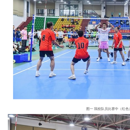
图一 我校队员比赛中（红色