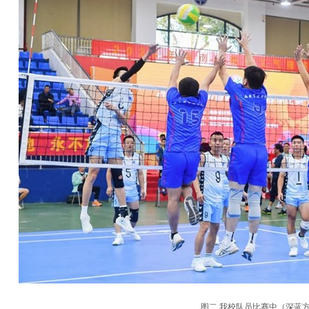
图二 我校队员比赛中（深蓝