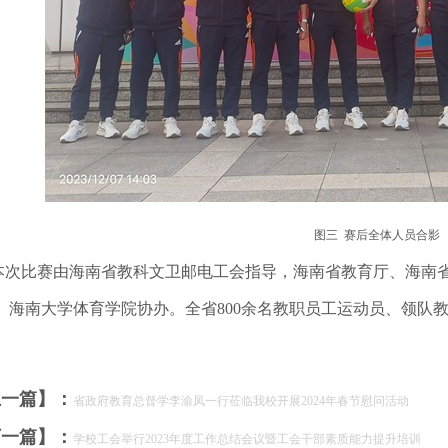
图三 赛后全体人员合影
次比赛由海南省教科文卫邮电工会指导，海南省教育厅、海南省
、海南大学体育学院协办。全省800余名教职员工运动员、领队
上一篇】：
省政府教育总督学李渝凤一行莅临我校开展2024年春节慰问活动
下一篇】：
学校工会举行2023年度工作总结会议暨工会干部素质能力提升培训