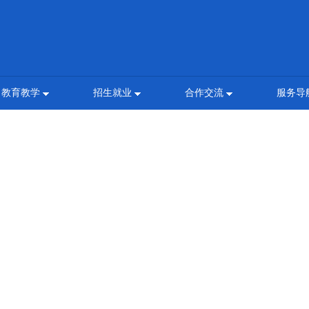
教育教学
招生就业
合作交流
服务导