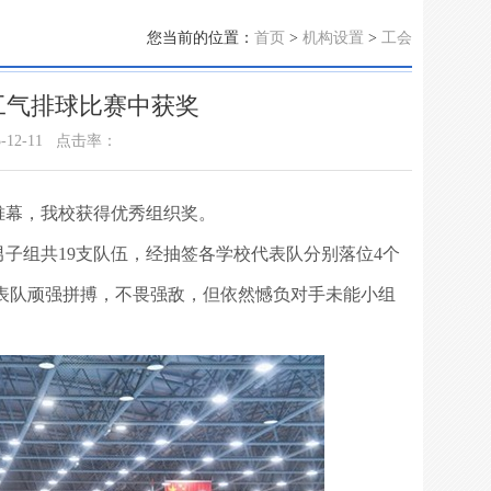
您当前的位置：
首页
>
机构设置
>
工会
工气排球比赛中获奖
12-11
点击率：
下帷幕，我校获得优秀组织奖。
子组共19支队伍，经抽签各学校代表队分别落位4个
表队顽强拼搏，不畏强敌，但依然憾负对手未能小组