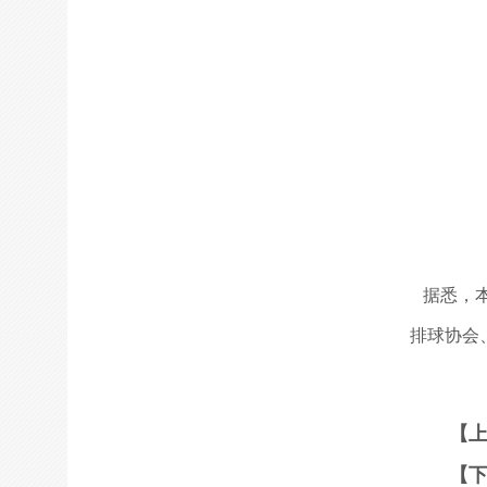
据悉，本
排球协会
【
【