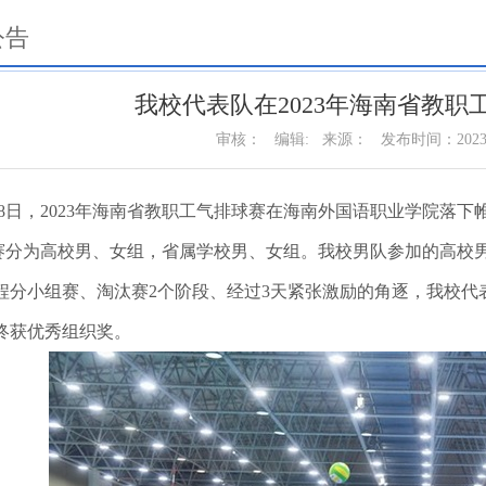
公告
我校代表队在2023年海南省教职
审核：
编辑:
来源：
发布时间：2023-
月8日，2023年海南省教职工气排球赛在海南外国语职业学院落
分为高校男、女组，省属学校男、女组。我校男队参加的高校男
程分小组赛、淘汰赛2个阶段、经过3天紧张激励的角逐，我校代
终获优秀组织奖。