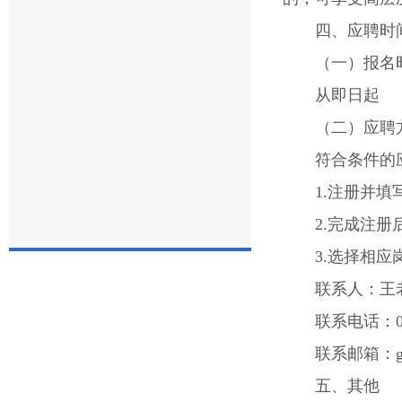
四、应聘时
（一）报名
从即日起
（二）应聘
符合条件的应聘
1.注册并
2.完成注
3.选择相
联系人：
联系电话：08
联系邮箱：gkz
五、其