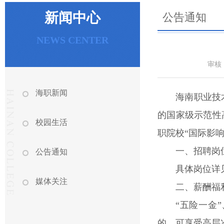
新闻中心
公告通知
NEWS CENTER
审核
海职新闻
海南职业技
的国家级示范性
校园生活
职院校“国际影响
一、招聘岗
公告通知
具体岗位详
媒体关注
二、薪酬福
“五险一金
的，可享受高层