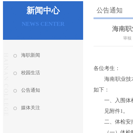
新闻中心
公告通知
NEWS CENTER
海南职
审核
海职新闻
各位考生：
校园生活
海南职业技
如下：
公告通知
一、入围体
媒体关注
见附件1。
二、体检安
（一）体检