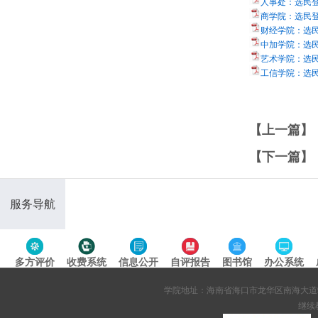
人事处：选民登记
商学院：选民登记
财经学院：选民登
中加学院：选民登
艺术学院：选民登
工信学院：选民登
【上一篇】
【下一篇】
服务导航
多方评价
收费系统
信息公开
自评报告
图书馆
办公系统
专题导航
学院地址：海南省海口市龙华区南海大道95号 网站备案
继续教