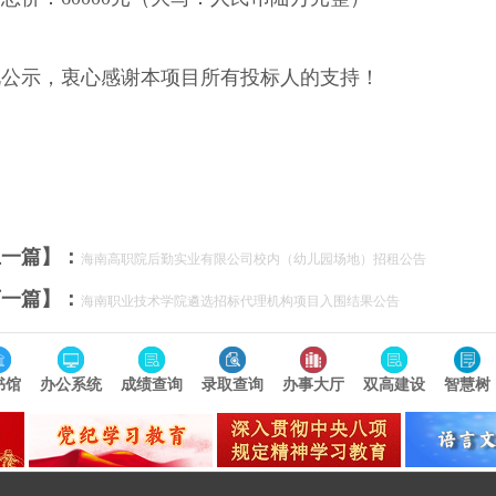
此公示，衷心感谢本项目所有投标人的支持！
上一篇】：
海南高职院后勤实业有限公司校内（幼儿园场地）招租公告
下一篇】：
海南职业技术学院遴选招标代理机构项目入围结果公告
书馆
办公系统
成绩查询
录取查询
办事大厅
双高建设
智慧树