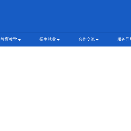
教育教学
招生就业
合作交流
服务导