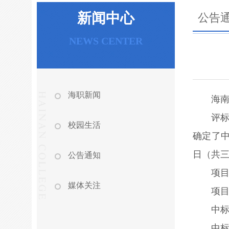
新闻中心
公告
NEWS CENTER
海职新闻
海南
评标
校园生活
确定了中
日（共
公告通知
项目
媒体关注
项目
中
中标