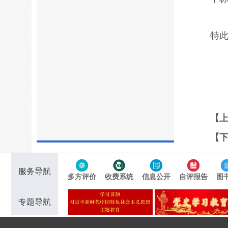
特
【
【
服务导航
多方评价
收费系统
信息公开
自评报告
图
专题导航