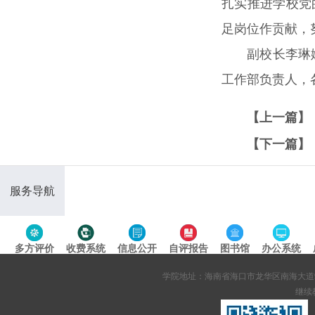
扎实推进学校党
足岗位作贡献，
副校长李琳
工作部负责人，
【上一篇】
【下一篇】
服务导航
多方评价
收费系统
信息公开
自评报告
图书馆
办公系统
专题导航
学院地址：海南省海口市龙华区南海大道95号 网站备案
继续教