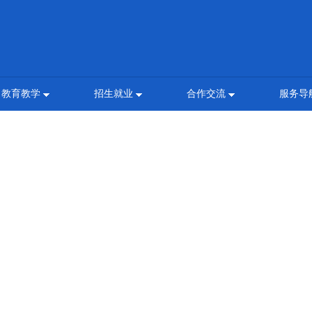
教育教学
招生就业
合作交流
服务导