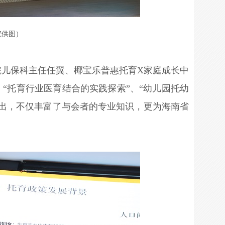
院供图）
院儿保科主任任翼、椰宝乐普惠托育X家庭成长中
“托育行业医育结合的实践探索”、“幼儿园托幼
浅出，不仅丰富了与会者的专业知识，更为海南省