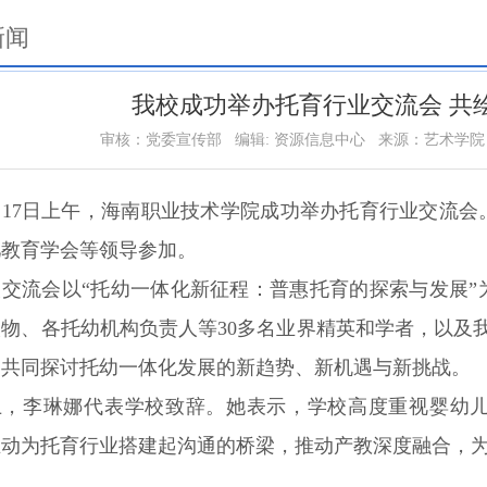
新闻
我校成功举办托育行业交流会 共
审核：党委宣传部
编辑: 资源信息中心
来源：艺术学院
1月17日上午，海南职业技术学院成功举办托育行业交流
儿教育学会等领导参加。
次交流会以“托幼一体化新征程：普惠托育的探索与发展
物、各托幼机构负责人等30多名业界精英和学者，以及我
，共同探讨托幼一体化发展的新趋势、新机遇与新挑战。
上，李琳娜代表学校致辞。她表示，学校高度重视婴幼
主动为托育行业搭建起沟通的桥梁，推动产教深度融合，