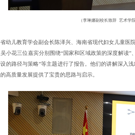
（李琳娜副校长致辞 艺术学
南省幼儿教育学会副会长陈泽兴、海南省现代妇女儿童医
吴小花三位嘉宾分别围绕“国家和区域政策的深度解读”、
建设的路径与策略”等主题进行了报告。他们的讲解深入
业的高质量发展提供了宝贵的思路与启示。