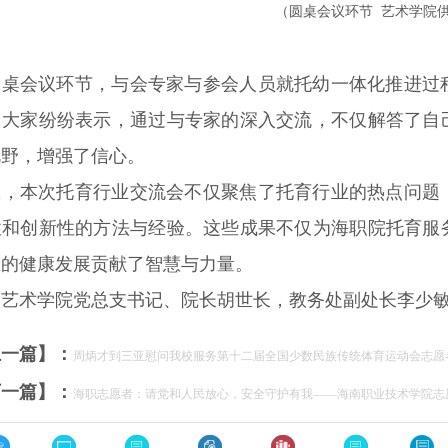
（圆桌会议环节 艺术学院
圆桌会议环节，与会专家与参会人员就托幼一体化推进过
，大家纷纷表示，通过与专家的深入交流，不仅解答了自
视野，增强了信心。
悉，本次托育行业交流会不仅聚焦了托育行业的热点问题
性和创新性的方法与经验。这些成果不仅为海职院托育服
业的健康发展贡献了智慧与力量。
校艺术学院党总支书记、院长胡世长，教务处副处长李少
上一篇】：
周炳才到三亚慰问我校服务第十二届全国少数民族传统体育运动会志愿
下一篇】：
海职志愿者：请党和人民放心，安全守护有我——海南职业技术学院志