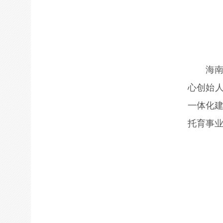
海
心创始人
一体化
托育事