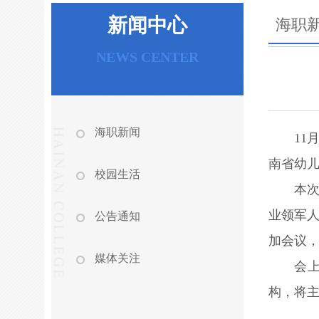
新闻中心
海职
NEWS CENTER
海职新闻
1
南省幼
校园生活
本
业领军人
公告通知
加会议
媒体关注
会
构，将