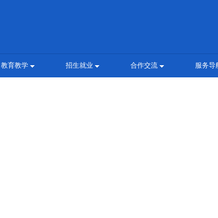
教育教学
招生就业
合作交流
服务导