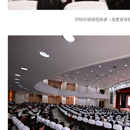
巴特尔讲授思政课（党委宣传