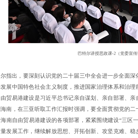
巴特尔讲授思政课-2（党委宣
特尔指出，要深刻认识党的二十届三中全会进一步全面深
和发展中国特色社会主义制度，推进国家治理体系和治理
由贸易港建设是习近平总书记亲自谋划、亲自部署、亲自
到海南，在三亚听取工作汇报时强调，要全面贯彻党的二
于海南自由贸易港建设的各项部署，紧紧围绕建设“三区
质量发展工作，继续解放思想、开拓创新、攻坚克难、稳