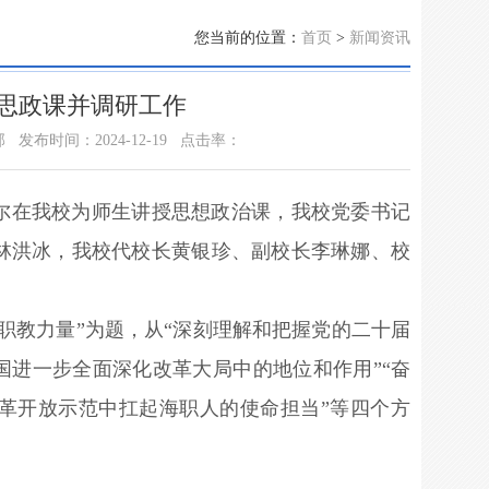
您当前的位置：
首页
>
新闻资讯
思政课并调研工作
部
发布时间：2024-12-19
点击率：
特尔在我校为师生讲授思想政治课，我校党委书记
林洪冰，我校代校长黄银珍、副校长李琳娜、校
职教力量”为题，从“深刻理解和把握党的二十届
国进一步全面深化改革大局中的地位和作用”“奋
改革开放示范中扛起海职人的使命担当”等四个方