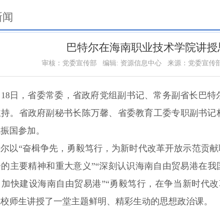
新闻
巴特尔在海南职业技术学院讲授
审核：党委宣传部
编辑: 资源信息中心
来源：党委宣传
2月18日，省委常委，省政府党组副书记、常务副省长巴
主持。省政府副秘书长陈万馨、省委教育工委专职副书记
沈振国参加。
特尔以“奋楫争先，勇毅笃行，为新时代改革开放示范贡献
的主要精神和重大意义”“深刻认识海南自由贸易港在我
，加快建设海南自由贸易港”“勇毅笃行，在争当新时代
我校师生讲授了一堂主题鲜明、精彩生动的思想政治课。