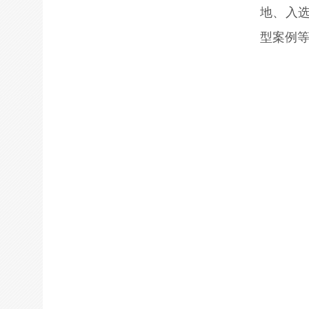
地、入选
型案例