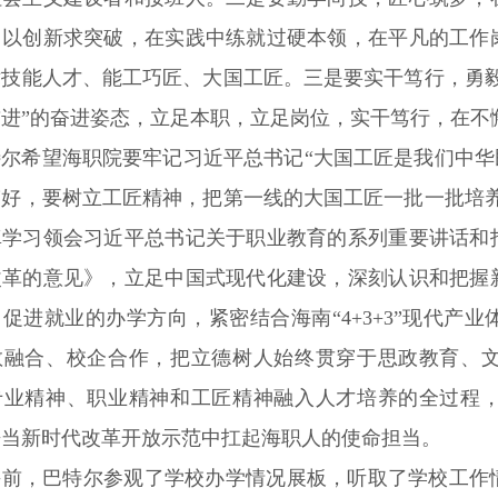
、以创新求突破，在实践中练就过硬本领，在平凡的工作
术技能人才、能工巧匠、大国工匠。三是要实干笃行，勇
前进”的奋进姿态，立足本职，立足岗位，实干笃行，在不
特尔希望海职院要牢记习近平总书记“大国工匠是我们中华
搞好，要树立工匠精神，把第一线的大国工匠一批一批培
真学习领会习近平总书记关于职业教育的系列重要讲话和
改革的意见》，立足中国式现代化建设，深刻认识和把握
促进就业的办学方向，紧密结合海南“4+3+3”现代产
教融合、校企合作，把立德树人始终贯穿于思政教育、
专业精神、职业精神和工匠精神融入人才培养的全过程
争当新时代改革开放示范中扛起海职人的使命担当。
课前，巴特尔参观了学校办学情况展板，听取了学校工作