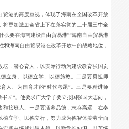
。
自贸港的高度重视，体现了海南在全国改革开放
，将更加激励全省上下在落实党的二十届三中全
什么要在海南建设自由贸易港”“海南自由贸易港
要性和海南自由贸易港在改革开放中的战略地位，
。
教坛，潜心育人，以实际行动为建设教育强国贡
以德立身、以德立学、以德施教。二是要勇担师
党育人、为国育才的“时代考题”。三是要精进师
“教书匠”。他要求广大学子要立报国强国大志向，
者和接班人。一是要涵养品德，志存高远，在奉
以德立学、以德立行，努力成为德智体美劳全面
在实践中练就过硬本领。以勤学长知识、以苦练