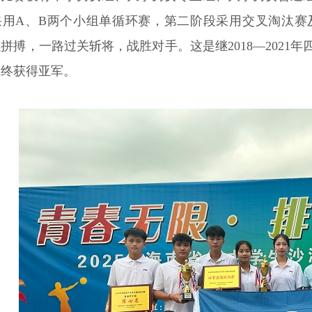
采用A、B两个小组单循环赛，第二阶段采用交叉淘汰赛
拼搏，一路过关斩将，战胜对手。这是继2018—2021
最终获得亚军。