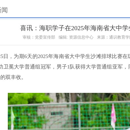
新闻
喜讯：海职学子在2025年海南省大中
审核：党委宣传部
编辑: 资源信息中心
来源：通识教育学
25日，为期6天的2025年海南省大中学生沙滩排球比
功卫冕大学普通组冠军，男子1队获得大学普通组亚军，
明的双丰收。