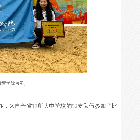
教育学院供图）
，来自全省17所大中学校的52支队伍参加了比