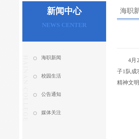
新闻中心
海职
NEWS CENTER
海职新闻
4月
子1队成
校园生活
精神文
公告通知
媒体关注