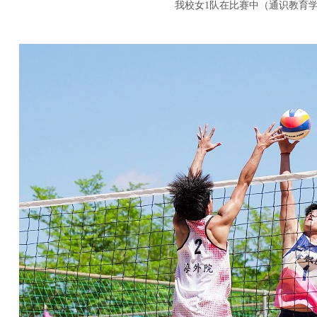
我校女1队在比赛中（通识教育