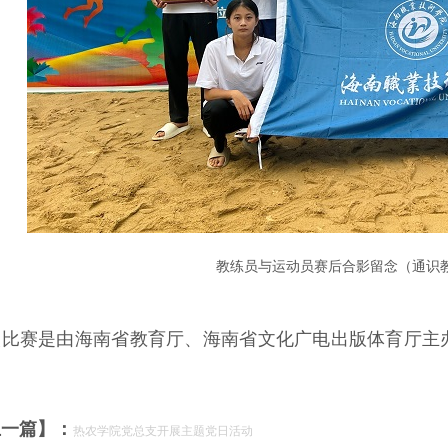
教练员与运动员赛后合影留念（通识
次比赛是由海南省教育厅、海南省文化广电出版体育厅主办
上一篇】：
热农学院党总支开展主题党日活动