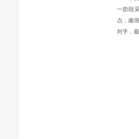
一阶段
点，顽强
对手，