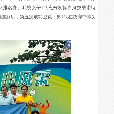
及排名赛。我校女子1队充分发挥自身技战术特
年四连冠后，第五次成功卫冕；男1队在决赛中憾负