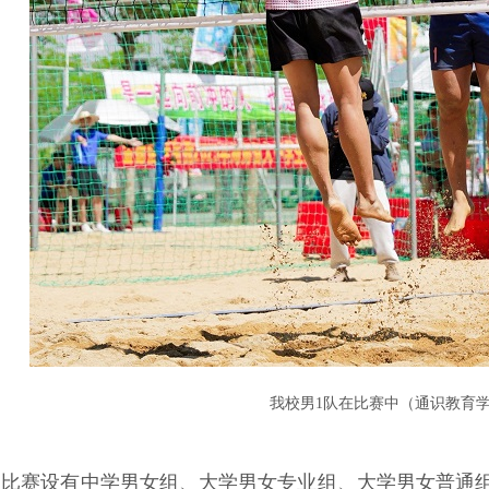
我校男1队在比赛中（通识教育
次比赛设有中学男女组、大学男女专业组、大学男女普通