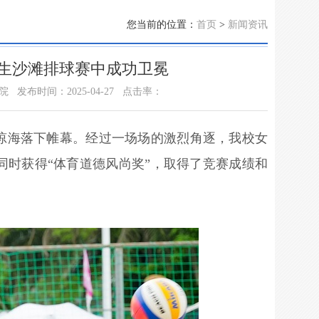
您当前的位置：
首页
>
新闻资讯
学生沙滩排球赛中成功卫冕
院
发布时间：2025-04-27
点击率：
赛在琼海落下帷幕。经过一场场的激烈角逐，我校女
同时获得“体育道德风尚奖”，取得了竞赛成绩和