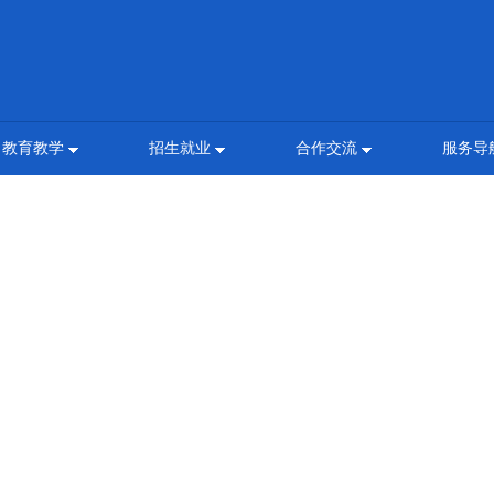
教育教学
招生就业
合作交流
服务导