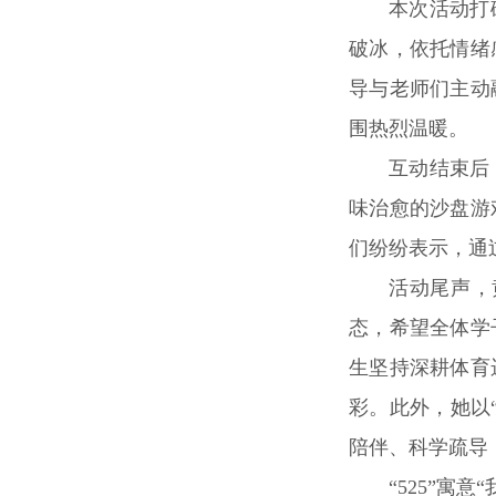
本次活动打
破冰，依托情绪
导与老师们主动
围热烈温暖。
互动结束后
味治愈的沙盘游
们纷纷表示，通
活动尾声，
态，希望全体学
生坚持深耕体育
彩。此外，她以
陪伴、科学疏导
“525”寓