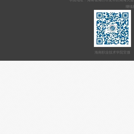
学院地址：海南省海口市龙华区南海大道95号 网站备案
继续教
海南职业技术学院官微