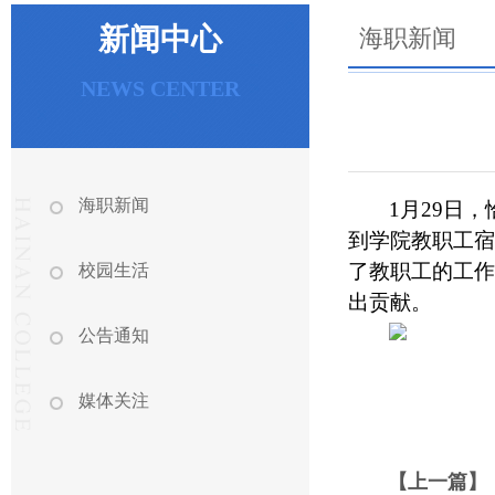
新闻中心
海职新闻
NEWS CENTER
海职新闻
1
月
29
日，
到学院教职工宿
了教职工的工作
校园生活
出贡献。
公告通知
媒体关注
【上一篇】