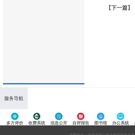
【下一篇】
服务导航
多方评价
收费系统
信息公开
自评报告
图书馆
办公系统
专题导航