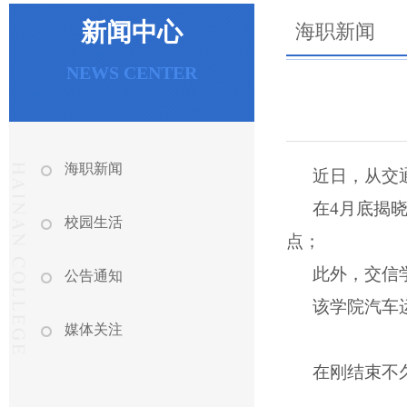
新闻中心
海职新闻
NEWS CENTER
海职新闻
近日，从交
在
4
月底揭
校园生活
点；
此外，交信
公告通知
该学院汽车
媒体关注
在刚结束不