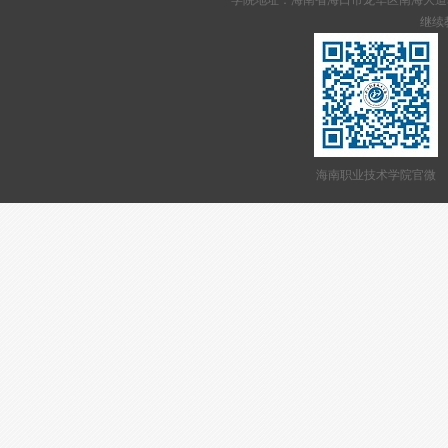
学院地址：海南省海口市龙华区南海大道95号 网站备案
继续教
海南职业技术学院官微