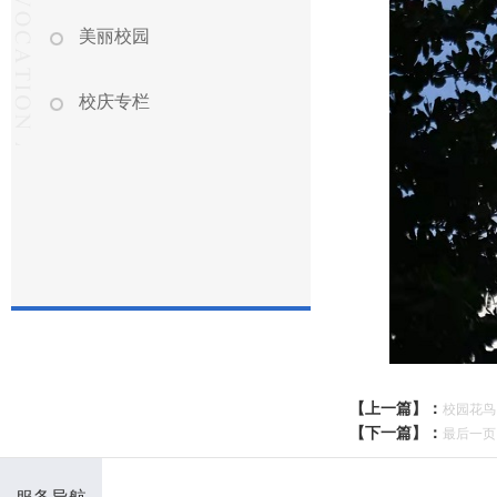
美丽校园
校庆专栏
【上一篇】：
校园花鸟
【下一篇】：
最后一页