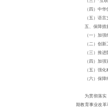
（三）“互
（四）中华
（五）语言
五、保障措
（一）加强
（二）创新
（三）推进
（四）加强
（五）强化
（六）保障
为贯彻落实
期教育事业改革