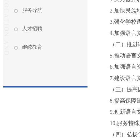
服务导航
2.加快民
3.强化学校
人才招聘
4.加强语
（二）推进
继续教育
5.推动语
6.加强语言
7.建设语
（三）提高
8.提高保
9.创新语言
10.服务特
（四）弘扬