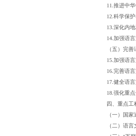
11.推进
12.科学保
13.深化
14.加强语
（五）完善
15.加强语
16.完善语
17.健全语
18.强化
四、重点工
（一）国家
（二）语言