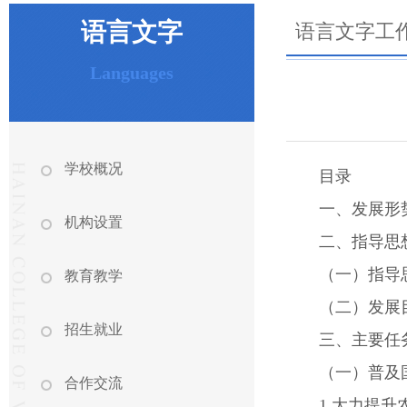
语言文字
语言文字工
Languages
学校概况
目录
一、发展形
机构设置
二、指导思
（一）指导
教育教学
（二）发展
招生就业
三、主要任
（一）普及
合作交流
1.大力提