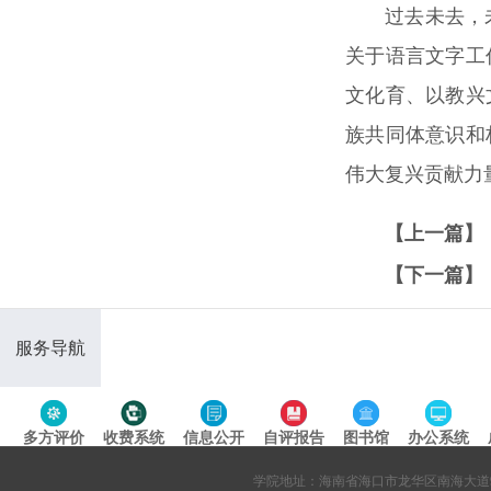
过去未去，
关于语言文字工
文化育、以教兴
族共同体意识和
伟大复兴贡献力
【上一篇】
【下一篇】
服务导航
多方评价
收费系统
信息公开
自评报告
图书馆
办公系统
专题导航
学院地址：海南省海口市龙华区南海大道95号 网站备案