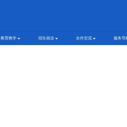
教育教学
招生就业
合作交流
服务导